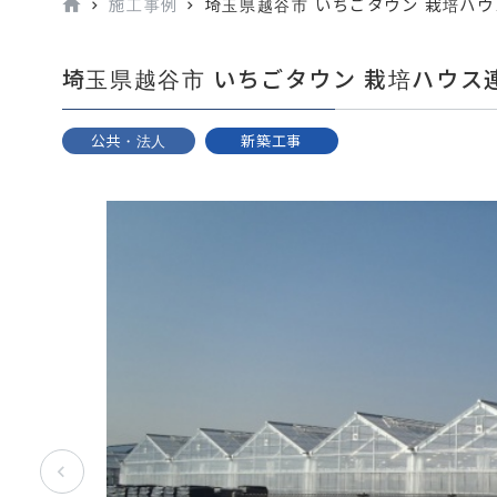
施工事例
埼玉県越谷市 いちごタウン 栽培ハ
埼玉県越谷市 いちごタウン 栽培ハウス
公共・法人
新築工事